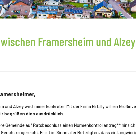
 zwischen Framersheim und Alzey
ramersheimer,
und Alzey wird immer konkreter. Mit der Firma Eli Lilly will ein Großinv
ir begrüßen dies ausdrücklich.
e Gemeinde auf Ratsbeschluss einen Normenkontrollantrag** hinsichtl
Gericht eingereicht. Es ist im Sinne aller Beteiligten, dass ein langwie