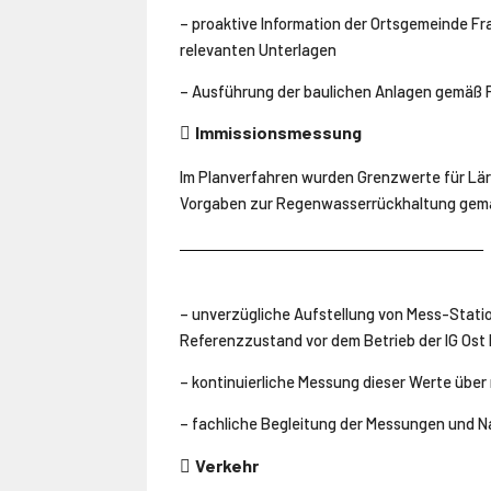
– proaktive Information der Ortsgemeinde Fr
relevanten Unterlagen
– Ausführung der baulichen Anlagen gemäß P
Immissionsmessung

Im Planverfahren wurden Grenzwerte für Lärm
Vorgaben zur Regenwasserrückhaltung gem
– unverzügliche Aufstellung von Mess-Statio
Referenzzustand vor dem Betrieb der IG Ost
– kontinuierliche Messung dieser Werte übe
– fachliche Begleitung der Messungen und Na
Verkehr
