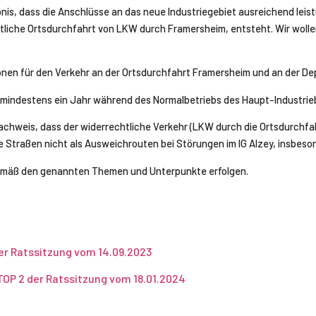
, dass die Anschlüsse an das neue Industriegebiet ausreichend leistu
tliche Ortsdurchfahrt von LKW durch Framersheim, entsteht. Wir wollen
onen für den Verkehr an der Ortsdurchfahrt Framersheim und an der D
r mindestens ein Jahr während des Normalbetriebs des Haupt-Industrie
chweis, dass der widerrechtliche Verkehr (LKW durch die Ortsdurchfahr
 Straßen nicht als Ausweichrouten bei Störungen im IG Alzey, insbeso
gemäß den genannten Themen und Unterpunkte erfolgen.
er Ratssitzung vom 14.09.2023
OP 2 der Ratssitzung vom 18.01.2024