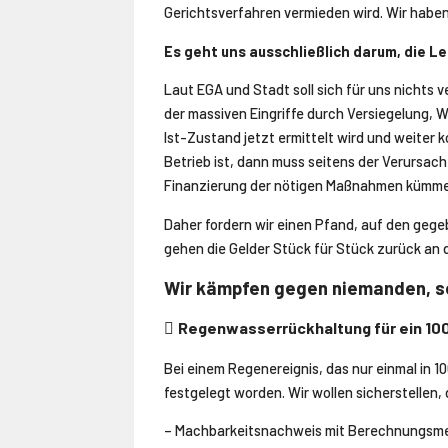
Gerichtsverfahren vermieden wird. Wir habe
Es geht uns ausschließlich darum, die 
Laut EGA und Stadt soll sich für uns nichts v
der massiven Eingriffe durch Versiegelung, 
Ist-Zustand jetzt ermittelt wird und weiter 
Betrieb ist, dann muss seitens der Verursach
Finanzierung der nötigen Maßnahmen kümme
Daher fordern wir einen Pfand, auf den geg
gehen die Gelder Stück für Stück zurück an d
Wir kämpfen gegen niemanden, s
Regenwasserrückhaltung für ein 100

Bei einem Regenereignis, das nur einmal in 1
festgelegt worden. Wir wollen sicherstellen,
– Machbarkeitsnachweis mit Berechnungsmet