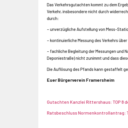
Das Verkehrsgutachten kommt zu dem Ergebnis
Verkehr, insbesondere nicht durch widerrech
durch:
– unverzügliche Aufstellung von Mess-Stati
– kontinuierliche Messung des Verkehrs übe
– fachliche Begleitung der Messungen und Na
Deponiestraße) nicht zunimmt und dass diese
Die Auflösung des Pfands kann gestaffelt 
Euer Bürgerverein Framersheim
Gutachten Kanzlei Rittershaus: TOP 8 d
Ratsbeschluss Normenkontrollantrag: T