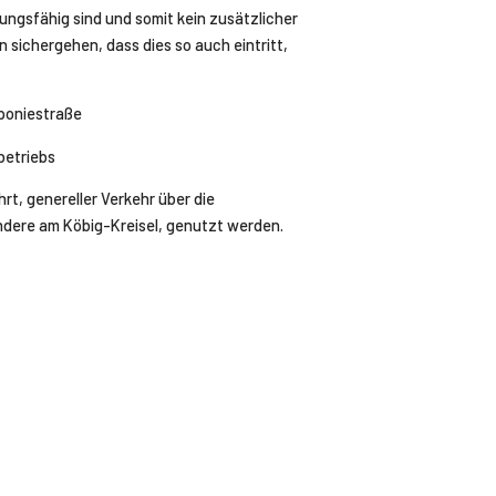
ngsfähig sind und somit kein zusätzlicher
 sichergehen, dass dies so auch eintritt,
eponiestraße
betriebs
t, genereller Verkehr über die
ndere am Köbig-Kreisel, genutzt werden.