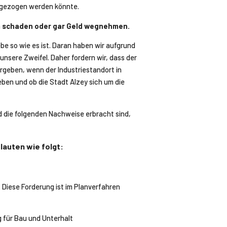
ckgezogen werden könnte.
em schaden oder gar Geld wegnehmen.
iebe so wie es ist. Daran haben wir aufgrund
nsere Zweifel. Daher fordern wir, dass der
 ergeben, wenn der Industriestandort in
eben und ob die Stadt Alzey sich um die
d die folgenden Nachweise erbracht sind,
lauten wie folgt:
. Diese Forderung ist im Planverfahren
für Bau und Unterhalt