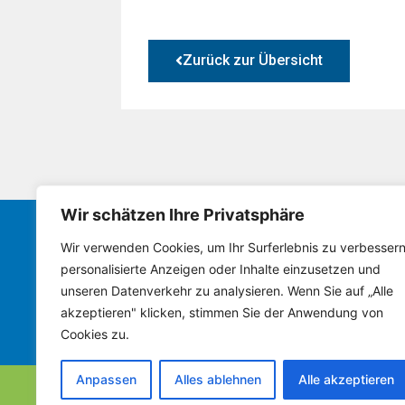
Zurück zur Übersicht
Wir schätzen Ihre Privatsphäre
Wir verwenden Cookies, um Ihr Surferlebnis zu verbessern
Bürgerverein Framersheim
personalisierte Anzeigen oder Inhalte einzusetzen und
unseren Datenverkehr zu analysieren. Wenn Sie auf „Alle
AKTUELLES
VORSTAND
GEMEINDERA
akzeptieren" klicken, stimmen Sie der Anwendung von
Cookies zu.
Anpassen
Alles ablehnen
Alle akzeptieren