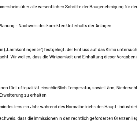
amersheim über alle wesentlichen Schritte der Baugenehmigung für den 
lanung – Nachweis des korrekten Unterhalts der Anlagen
 („Lärmkontingente“) festgelegt, der Einfluss auf das Klima untersuc
acht. Wir
wollen, dass die Wirksamkeit und Einhaltung dieser Vorgabe
nen für Luftqualität einschließlich Temperatur, sowie Lärm, Niedersc
 Erweiterung zu erhalten
r mindestens ein Jahr während des Normalbetriebs des Haupt-Industrie
chweis, dass die Immissionen in den rechtlich geforderten Grenzen li