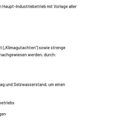
Haupt-Industriebetrieb mit Vorlage aller
ht („Klimagutachten“) sowie strenge
n nachgewiesen werden, durch:
hlag und Selzwasserstand, um einen
betriebs
egen