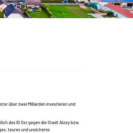
estor über zwei Milliarden investieren und
ich des IG Ost gegen die Stadt Alzey bzw.
riges, teures und unsicheres