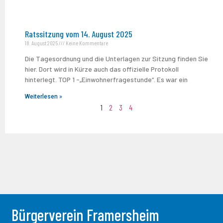
Ratssitzung vom 14. August 2025
18. August 2025
Keine Kommentare
Die Tagesordnung und die Unterlagen zur Sitzung finden Sie
hier. Dort wird in Kürze auch das offizielle Protokoll
hinterlegt. TOP 1 -„Einwohnerfragestunde“. Es war ein
Weiterlesen »
1
2
3
4
Bürgerverein Framersheim