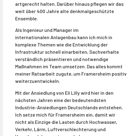
artgerecht halten. Darüber hinaus pflegen wir das
weit über 400 Jahre alte denkmalgeschützte
Ensemble.
Als Ingenieur und Manager im
internationalen
Anlagenbau kann ich mich in
komplexe Themen wie die Entwicklung der
Infrastruktur schnell einarbeiten, Sachverhalte
verständlich präsentieren und notwendige
Maßnahmen im Team umsetzen. Das alles kommt
meiner Ratsarbeit zugute, um Framersheim positiv
weiterzuentwickeln.
Mit der Ansiedlung von Eli Lilly wird hier in
den
nächsten Jahren eine der bedeutendsten
Industrie-Ansiedlungen Deutschlands entstehen.
Ich setze mich für Framersheim ein, damit wir
nicht als Einzige die Lasten durch Hochwasser,
Verkehr, Lärm, Luftverschlechterung und