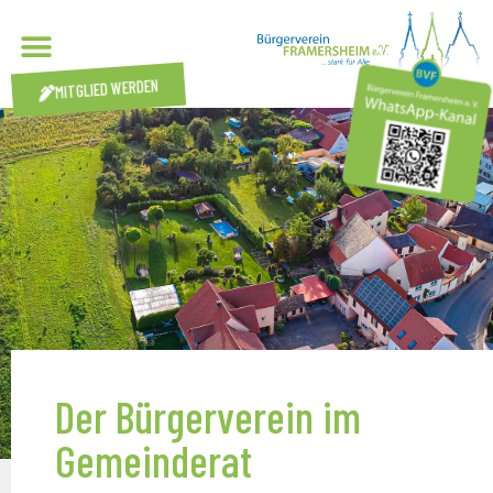
MITGLIED WERDEN
Der Bürgerverein im
Gemeinderat