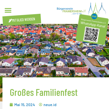
MITGLIED WERDEN
Großes Familienfest
Mai 15, 2024
neue.id