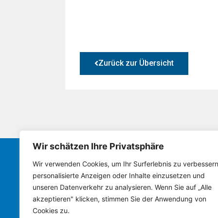
Zurück zur Übersicht
Wir schätzen Ihre Privatsphäre
Wir verwenden Cookies, um Ihr Surferlebnis zu verbessern
Bürgerverein Framersheim
personalisierte Anzeigen oder Inhalte einzusetzen und
unseren Datenverkehr zu analysieren. Wenn Sie auf „Alle
AKTUELLES
VORSTAND
GEMEINDERA
akzeptieren" klicken, stimmen Sie der Anwendung von
Cookies zu.