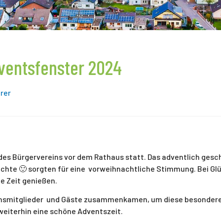
ventsfenster 2024
rer
des Bürgervereins vor dem Rathaus statt. Das adventlich ges
chte 🙂 sorgten für eine vorweihnachtliche Stimmung. Bei G
e Zeit genießen.
einsmitglieder und Gäste zusammenkamen, um diese besondere 
weiterhin eine schöne Adventszeit.