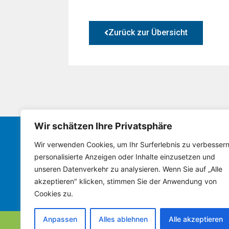
Zurück zur Übersicht
Wir schätzen Ihre Privatsphäre
Wir verwenden Cookies, um Ihr Surferlebnis zu verbessern
Bürgerverein Framersheim
personalisierte Anzeigen oder Inhalte einzusetzen und
unseren Datenverkehr zu analysieren. Wenn Sie auf „Alle
AKTUELLES
VORSTAND
GEMEINDERA
akzeptieren" klicken, stimmen Sie der Anwendung von
Cookies zu.
Anpassen
Alles ablehnen
Alle akzeptieren