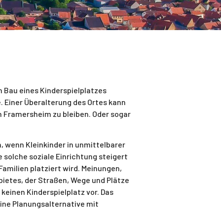
 Bau eines Kinderspielplatzes
e. Einer Überalterung des Ortes kann
n Framersheim zu bleiben. Oder sogar
n, wenn Kleinkinder in unmittelbarer
solche soziale Einrichtung steigert
Familien platziert wird. Meinungen,
bietes, der Straßen, Wege und Plätze
keinen Kinderspielplatz vor. Das
eine Planungsalternative mit