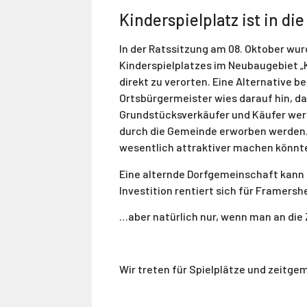
Kinderspielplatz ist in 
In der Ratssitzung am 08. Oktober wu
Kinderspielplatzes im Neubaugebiet „K
direkt zu verorten. Eine Alternative b
Ortsbürgermeister wies darauf hin, da
Grundstücksverkäufer und Käufer werd
durch die Gemeinde erworben werden. D
wesentlich attraktiver machen könnt
Eine alternde Dorfgemeinschaft kann u
Investition rentiert sich für Framers
…aber natürlich nur, wenn man an die
Wir treten für Spielplätze und zeitge