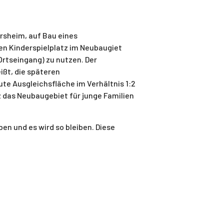
rsheim, auf Bau eines
den Kinderspielplatz im Neubaugiet
 Ortseingang) zu nutzen. Der
ißt, die späteren
e Ausgleichsfläche im Verhältnis 1:2
z das Neubaugebiet für junge Familien
en und es wird so bleiben. Diese