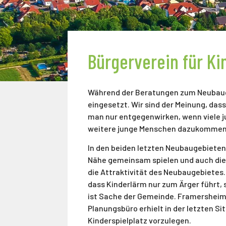
Bürgerverein für Ki
Während der Beratungen zum Neubaugeb
eingesetzt. Wir sind der Meinung, das
man nur entgegenwirken, wenn viele j
weitere junge Menschen dazukommen
In den beiden letzten Neubaugebieten e
Nähe gemeinsam spielen und auch die 
die Attraktivität des Neubaugebietes.
dass Kinderlärm nur zum Ärger führt, 
ist Sache der Gemeinde. Framersheim b
Planungsbüro erhielt in der letzten S
Kinderspielplatz vorzulegen.