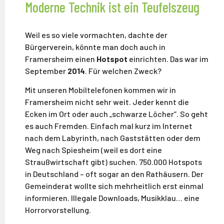
Moderne Technik ist ein Teufelszeug
Weil es so viele vormachten, dachte der
Bürgerverein, könnte man doch auch in
Framersheim einen
Hotspot
einrichten. Das war im
September
2014
. Für welchen Zweck?
Mit unseren Mobiltelefonen kommen wir in
Framersheim nicht sehr weit. Jeder kennt die
Ecken im Ort oder auch „schwarze Löcher“. So geht
es auch Fremden. Einfach mal kurz im Internet
nach dem Labyrinth, nach Gaststätten oder dem
Weg nach Spiesheim (weil es dort eine
Straußwirtschaft gibt) suchen. 750.000 Hotspots
in Deutschland – oft sogar an den Rathäusern. Der
Gemeinderat wollte sich mehrheitlich erst einmal
informieren. Illegale Downloads, Musikklau… eine
Horrorvorstellung.