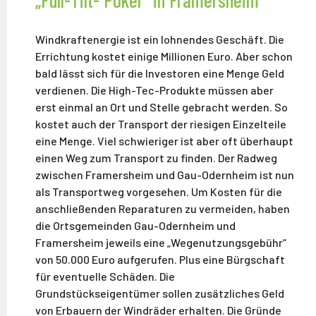
Windkraftenergie ist ein lohnendes Geschäft. Die
Errichtung kostet einige Millionen Euro. Aber schon
bald lässt sich für die Investoren eine Menge Geld
verdienen. Die High-Tec-Produkte müssen aber
erst einmal an Ort und Stelle gebracht werden. So
kostet auch der Transport der riesigen Einzelteile
eine Menge. Viel schwieriger ist aber oft überhaupt
einen Weg zum Transport zu finden. Der Radweg
zwischen Framersheim und Gau-Odernheim ist nun
als Transportweg vorgesehen. Um Kosten für die
anschließenden Reparaturen zu vermeiden, haben
die Ortsgemeinden Gau-Odernheim und
Framersheim jeweils eine „Wegenutzungsgebühr“
von 50.000 Euro aufgerufen. Plus eine Bürgschaft
für eventuelle Schäden. Die
Grundstückseigentümer sollen zusätzliches Geld
von Erbauern der Windräder erhalten. Die Gründe