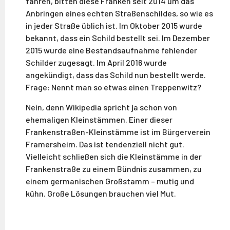
fahren, bitten diese Franken seit 2014 um das
Anbringen eines echten Straßenschildes, so wie es
in jeder Straße üblich ist. Im Oktober 2015 wurde
bekannt, dass ein Schild bestellt sei. Im Dezember
2015 wurde eine Bestandsaufnahme fehlender
Schilder zugesagt. Im April 2016 wurde
angekündigt, dass das Schild nun bestellt werde.
Frage: Nennt man so etwas einen Treppenwitz?
Nein, denn Wikipedia spricht ja schon von
ehemaligen Kleinstämmen. Einer dieser
Frankenstraßen-Kleinstämme ist im Bürgerverein
Framersheim. Das ist tendenziell nicht gut.
Vielleicht schließen sich die Kleinstämme in der
Frankenstraße zu einem Bündnis zusammen, zu
einem germanischen Großstamm – mutig und
kühn. Große Lösungen brauchen viel Mut.