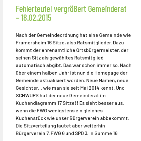
Fehlerteufel vergrößert Gemeinderat
– 18.02.2015
Nach der Gemeindeordnung hat eine Gemeinde wie
Framersheim 16 Sitze, also Ratsmitglieder. Dazu
kommt der ehrenamtliche Ortsbürgermeister, der
seinen Sitz als gewähltes Ratsmitglied
automatisch abgibt. Das war schon immer so. Nach
über einem halben Jahr ist nun die Homepage der
Gemeinde aktualisiert worden. Neue Namen, neue
Gesichter… wie man sie seit Mai 2014 kennt. Und
SCHWUPS hat der neue Gemeinderat im
Kuchendiagramm 17 Sitze!! Es sieht besser aus,
wenn die FWG wenigstens ein gleiches
Kuchenstück wie unser Bürgerverein abbekommt.
Die Sitzverteilung lautet aber weiterhin
Bürgerverein 7, FWG 6 und SPD 3. In Summe 16.