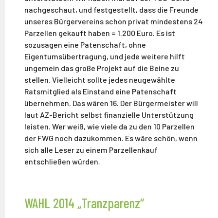
nachgeschaut, und festgestellt, dass die Freunde
unseres Bürgervereins schon privat mindestens 24
Parzellen gekauft haben = 1.200 Euro. Es ist
sozusagen eine Patenschaft, ohne
Eigentumsübertragung, und jede weitere hilft
ungemein das große Projekt auf die Beine zu
stellen. Vielleicht sollte jedes neugewählte
Ratsmitglied als Einstand eine Patenschaft
übernehmen. Das wären 16. Der Bürgermeister will
laut AZ-Bericht selbst finanzielle Unterstützung
leisten. Wer weiß, wie viele da zu den 10 Parzellen
der FWG noch dazukommen. Es wäre schön, wenn
sich alle Leser zu einem Parzellenkauf
entschließen würden.
WAHL 2014 „Tranzparenz“