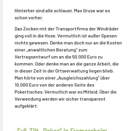
Hinterher sind alle schlauer. Max Gruse war es
schon vorher.
Das Zocken mit der Transportfirma der Windräder
ging voll in die Hose. Vermutlich ist außer Spesen
nichts gewesen. Denke man doch nur an die Kosten
einer „anwaltlichen Beratung“ zum
Vertragsentwurf um an die 50.000 Euro zu
kommen. Oder denke man an die ganze Arbeit, die
in dieser Zeit in der Ortsverwaltung liegen blieb.
Man hörte von einer „Ausgleichszahlung“ über
10.000 Euro von der anderen Seite des
Pokertisches. Vermutlich war es Mitleid. Über die
Verwendung werden wir sicher transparent
aufgeklärt.
„Full-Tilt- Poker“ in Framersheim