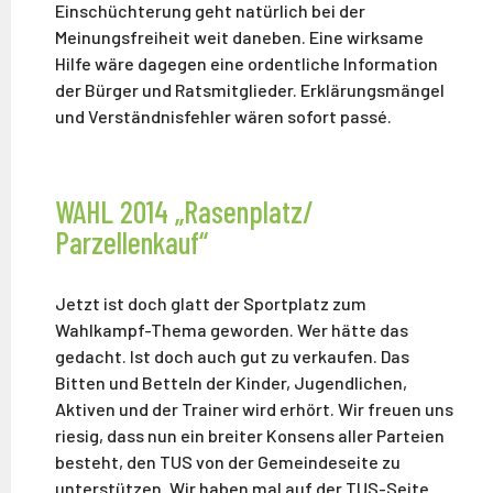
Einschüchterung geht natürlich bei der
Meinungsfreiheit weit daneben. Eine wirksame
Hilfe wäre dagegen eine ordentliche Information
der Bürger und Ratsmitglieder. Erklärungsmängel
und Verständnisfehler wären sofort passé.
WAHL 2014 „Rasenplatz/
Parzellenkauf“
Jetzt ist doch glatt der Sportplatz zum
Wahlkampf-Thema geworden. Wer hätte das
gedacht. Ist doch auch gut zu verkaufen. Das
Bitten und Betteln der Kinder, Jugendlichen,
Aktiven und der Trainer wird erhört. Wir freuen uns
riesig, dass nun ein breiter Konsens aller Parteien
besteht, den TUS von der Gemeindeseite zu
unterstützen. Wir haben mal auf der TUS-Seite