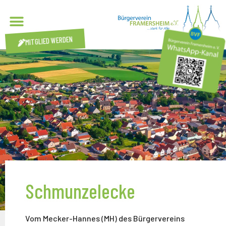
MITGLIED WERDEN
Schmunzelecke
Vom Mecker-Hannes (MH) des Bürgervereins