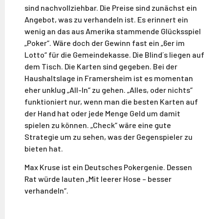
sind nachvollziehbar. Die Preise sind zunächst ein
Angebot, was zu verhandeln ist. Es erinnert ein
wenig an das aus Amerika stammende Glücksspiel
„Poker“. Wäre doch der Gewinn fast ein „6er im
Lotto“ für die Gemeindekasse. Die Blind´s liegen auf
dem Tisch. Die Karten sind gegeben. Bei der
Haushaltslage in Framersheim ist es momentan
eher unklug „All-In“ zu gehen. „Alles, oder nichts“
funktioniert nur, wenn man die besten Karten auf
der Hand hat oder jede Menge Geld um damit
spielen zu können. „Check“ wäre eine gute
Strategie um zu sehen, was der Gegenspieler zu
bieten hat.
Max Kruse ist ein Deutsches Pokergenie. Dessen
Rat würde lauten „Mit leerer Hose – besser
verhandeln“.