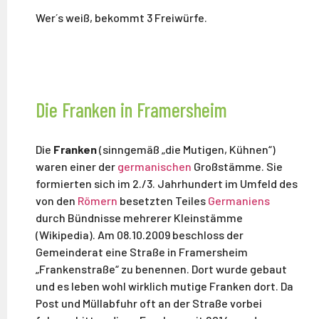
Wer´s weiß, bekommt 3 Freiwürfe.
Die Franken in Framersheim
Die
Franken
(sinngemäß „die Mutigen, Kühnen“)
waren einer der
germanischen
Großstämme. Sie
formierten sich im 2./3. Jahrhundert im Umfeld des
von den
Römern
besetzten Teiles
Germaniens
durch Bündnisse mehrerer Kleinstämme
(Wikipedia). Am 08.10.2009 beschloss der
Gemeinderat eine Straße in Framersheim
„Frankenstraße“ zu benennen. Dort wurde gebaut
und es leben wohl wirklich mutige Franken dort. Da
Post und Müllabfuhr oft an der Straße vorbei